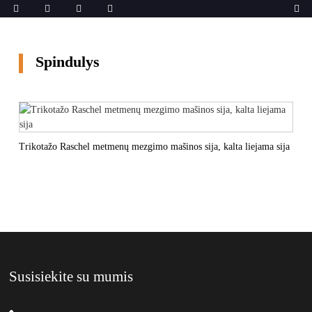
Spindulys
Trikotažo Raschel metmenų mezgimo mašinos sija, kalta liejama sija
Susisiekite su mumis