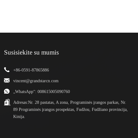
Susisiekite su mumis
+86-0591-87865886
vincent@grandstarcn.com
„WhatsApp“: 008615005090760
Adresas:
Nr. 28 pastatas, A zona, Programinės įrangos parkas, Nr.
89 Programinės įrangos prospektas, Fudžou, Fudžiano provincija,
Kinija.