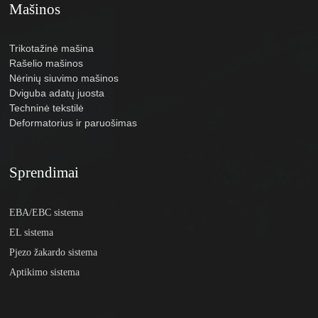
Mašinos
Trikotažinė mašina
Rašelio mašinos
Nėrinių siuvimo mašinos
Dviguba adatų juosta
Techninė tekstilė
Deformatorius ir paruošimas
Sprendimai
EBA/EBC sistema
EL sistema
Pjezo žakardo sistema
Aptikimo sistema