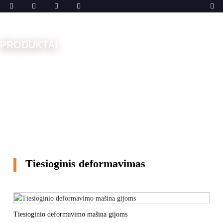
PRODUKTAI
Pradžia
Mašinos
Deformavimo mašina
Tiesioginis
deformavimas
Tiesioginis deformavimas
Tiesioginio deformavimo mašina gijoms