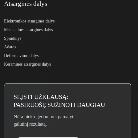
Atsarginės dalys
Elektronikos atsarginės dalys
Mechaninės atsarginės dalys
Spindulys
Adatos
Deformavimo dalys
Keraminės atsarginės dalys
SIŲSTI UŽKLAUSĄ:
PASIRUOŠĘ SUŽINOTI DAUGIAU
Nėra nieko geriau, nei pamatyti
galutinį rezultatą.