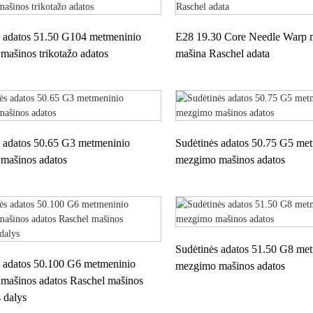
s adatos 51.50 G104 metmeninio
E28 19.30 Core Needle Warp
mašinos trikotažo adatos
mašina Raschel adata
s adatos 50.65 G3 metmeninio
Sudėtinės adatos 50.75 G5 me
mašinos adatos
mezgimo mašinos adatos
Sudėtinės adatos 51.50 G8 me
s adatos 50.100 G6 metmeninio
mezgimo mašinos adatos
mašinos adatos Raschel mašinos
s dalys