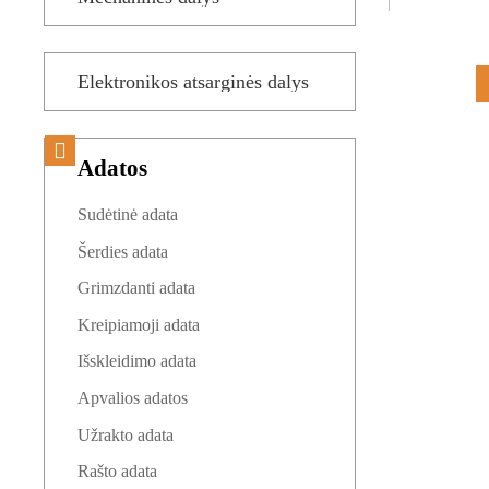
Elektronikos atsarginės dalys
Adatos
Sudėtinė adata
Šerdies adata
Grimzdanti adata
Kreipiamoji adata
Išskleidimo adata
Apvalios adatos
Užrakto adata
Rašto adata