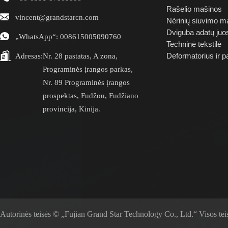
Rašelio mašinos
vincent@grandstarcn.com
Nėrinių siuvimo m
Dviguba adatų juo
„WhatsApp“: 008615005090760
Techninė tekstilė
Adresas:
Nr. 28 pastatas, A zona,
Deformatorius ir 
Programinės įrangos parkas,
Nr. 89 Programinės įrangos
prospektas, Fudžou, Fudžiano
provincija, Kinija.
Autorinės teisės © „Fujian Grand Star Technology Co., Ltd.“ Visos te