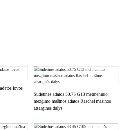
PADALINTAS
DEFORMAVIMAS
adatos lovos
Sudėtinės adatos 50.75 G13 metmeninio
mezgimo mašinos adatos Raschel mašinos
atsarginės dalys