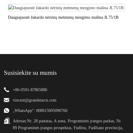
Daugiajuostė žakardo nėrinių metmenų mezgimo mašina JL75/1B
Susisiekite su mumis
+86-0591-87865886
vincent@grandstarcn.com
„WhatsApp“: 008615005090760
Adresas:
Nr. 28 pastatas, A zona, Programinės įrangos parkas, Nr.
89 Programinės įrangos prospektas, Fudžou, Fudžiano provincija,